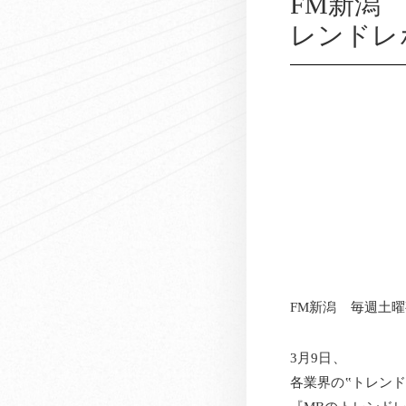
FM新潟
レンドレ
FM新潟 毎週土
3月9日、
各業界の‟トレン