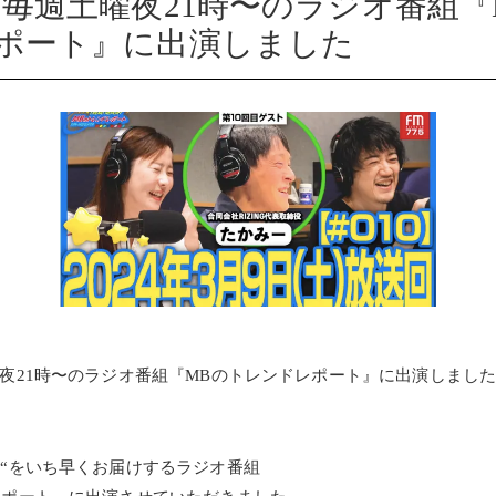
 毎週土曜夜21時〜のラジオ番組『
ポート』に出演しました
曜夜21時〜のラジオ番組『MBのトレンドレポート』に出演しまし
ド“をいち早くお届けするラジオ番組