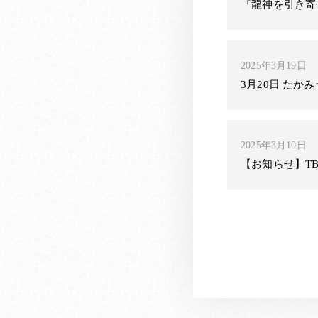
『龍神を引き寄
2025年3月19日
3月20日 たか
2025年3月10日
【お知らせ】T