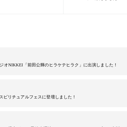
ラジオNIKKEI「前田公輝のヒラケテヒラク」に出演しました！
日 スピリチュアルフェスに登壇しました！