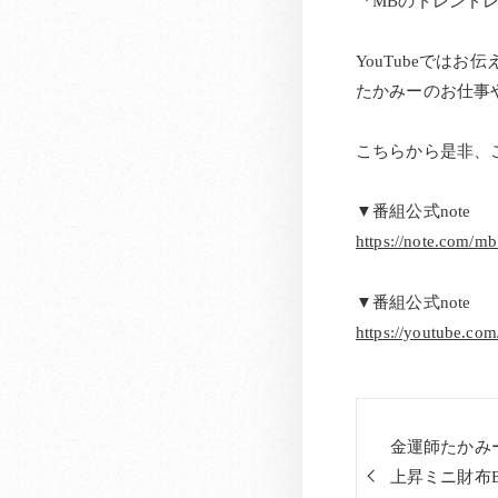
『MBのトレンド
YouTubeではお
たかみーのお仕事
こちらから是非、
▼番組公式note
https://note.com/mb
▼番組公式note
https://youtube.
金運師たかみ
上昇ミニ財布B