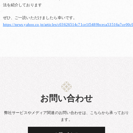
法を紹介しております
ぜひ、ご一読いただけましたら幸いです。
https://news.yahoo.co.jp/articles/c03626514c71ce1f5489bceca53516a7ce00c
お問い合わせ
弊社サービスやメディア関連のお問い合わせは、こちらから承っており
ます。