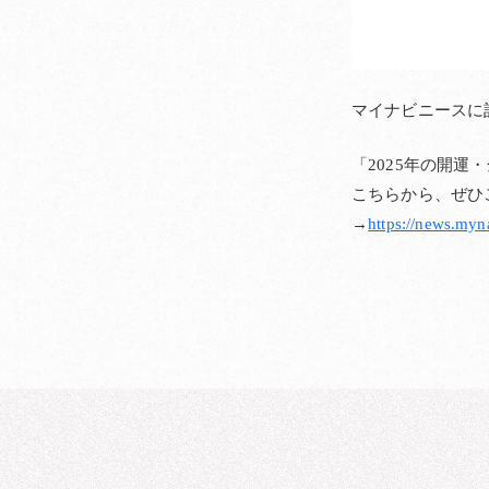
マイナビニースに
「2025年の開
こちらから、ぜひ
→
https://news.myn