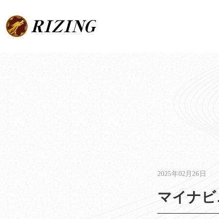
Skip
to
content
2025年02月26日
マイナビ