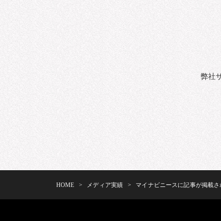
弊社
HOME
>
メディア実績
>
マイナビニースに記事が掲載さ