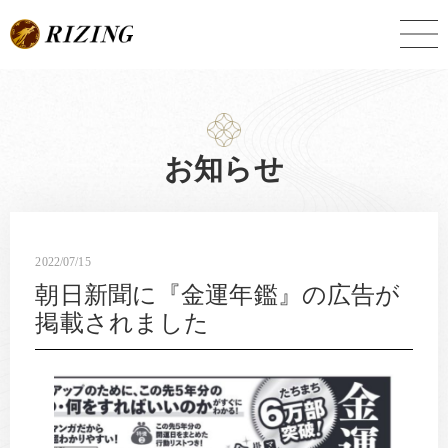
Skip
to
content
お知らせ
2022/07/15
朝日新聞に『金運年鑑』の広告が
掲載されました