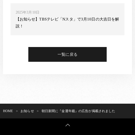
2025年3月10日
【お知らせ】TBSテレビ「Nスタ」で3月10日の大吉日を解
説！
一覧に戻る
HOME
>
お知らせ
>
朝日新聞に『金運年鑑』の広告が掲載されました