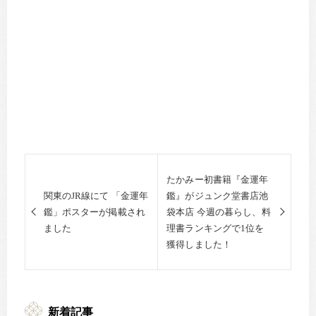
たかみー初書籍『金運年
関東のJR線にて 「金運年
鑑』がジュンク堂書店池
鑑」ポスターが掲載され
袋本店 今週の暮らし、料
ました
理書ランキングで1位を
獲得しました！
新着記事