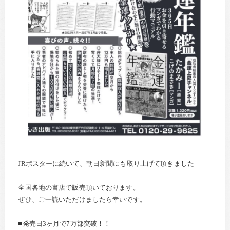
JRポスターに続いて、朝日新聞にも取り上げて頂きました
全国各地の書店で販売頂いております。
ぜひ、ご一読いただけましたら幸いです。
■発売日3ヶ月で7万部突破！！