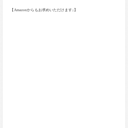
【Amazonからもお求めいただけます↓】