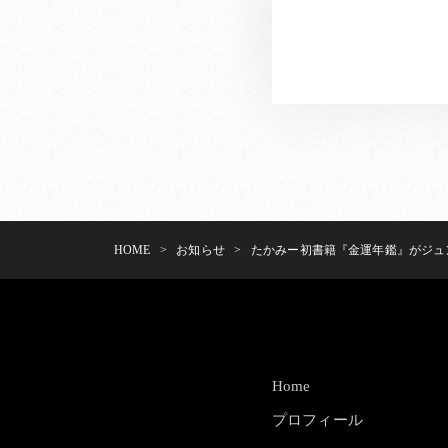
HOME
>
お知らせ
>
たかみー初書籍『金運年鑑』がジュ
Home
プロフィール