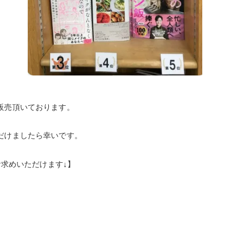
販売頂いております。
だけましたら幸いです。
もお求めいただけます↓】