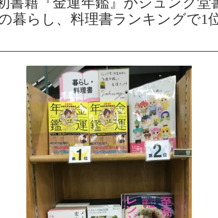
初書籍『金運年鑑』がジュンク堂
週の暮らし、料理書ランキングで1