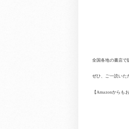
全国各地の書店で
ぜひ、ご一読いた
【Amazonから