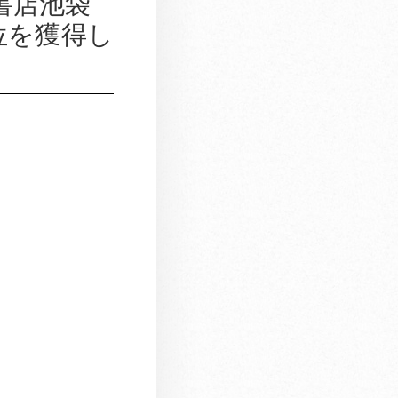
書店池袋
位を獲得し