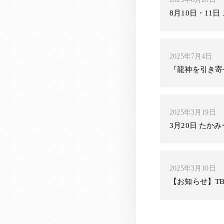
8月10日・11
2025年7月4日
『龍神を引き寄
2025年3月19日
3月20日 たか
2025年3月10日
【お知らせ】T