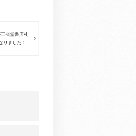
が三省堂書店札
なりました！