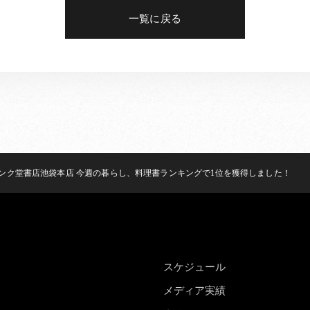
一覧に戻る
ンク堂書店池袋本店 今週の暮らし、料理書ランキングで1位を獲得しました！
スケジュール
メディア実績