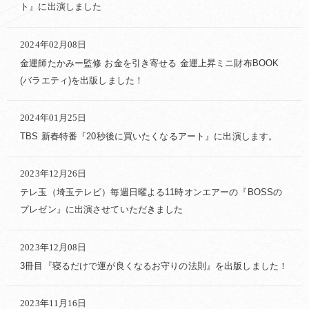
ト』に出演しました
2024年02月08日
金運師たかみー監修 お金を引き寄せる 金運上昇ミニ財布BOOK
(バラエティ)を出版しました！
2024年01月25日
TBS 新春特番『20秒後に買いたくなるアート』に出演します。
2023年12月26日
テレ玉（埼玉テレビ）毎週日曜よる11時オンエアーの『BOSSの
プレゼン』に出演させていただきました
2023年12月08日
3冊目『寝るだけで運が良くなるお守りの法則』を出版しました！
2023年11月16日