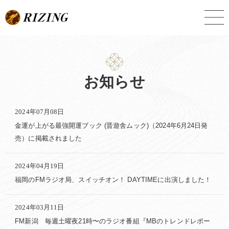
Skip
to
content
お知らせ
2024年07月08日
金運が上がる最強開運ブック (晋遊舎ムック)（2024年6月24日発
売）に掲載されました
2024年04月19日
福岡のFMラジオ局、スイッチオン！ DAYTIMEに出演しました！
2024年03月11日
FM新潟 毎週土曜夜21時〜のラジオ番組『MBのトレンドレポー